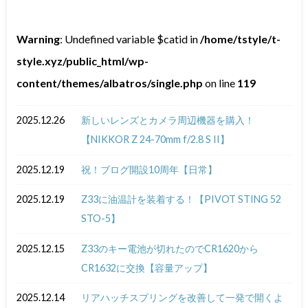
Warning
: Undefined variable $catid in
/home/tstyle/t-
style.xyz/public_html/wp-
content/themes/albatros/single.php
on line
119
2025.12.26
新しいレンズとカメラ周辺機器を購入！
【NIKKOR Z 24-70mm f/2.8 S II】
2025.12.19
祝！ブログ開設10周年【日常】
2025.12.19
Z33に油温計を装着する！【PIVOT STING 52
STO-5】
2025.12.15
Z33のキー電池が切れたのでCR1620から
CR1632に交換【容量アップ】
2025.12.14
リアハッチスプリングを改善して一発で開くよ