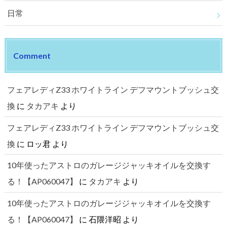
日常
Comment
フェアレディZ33 ホワイトライン デフマウントブッシュ交
換
に
タカアキ
より
フェアレディZ33 ホワイトライン デフマウントブッシュ交
換
に
ロッ君
より
10年使ったアストロのガレージジャッキオイルを交換す
る！【AP060047】
に
タカアキ
より
10年使ったアストロのガレージジャッキオイルを交換す
る！【AP060047】
に
石隈洋昭
より