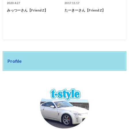
2020.4.27
2017.11.17
みっつーさん【Friend Z】
たーきーさん【Friend Z】
Profile