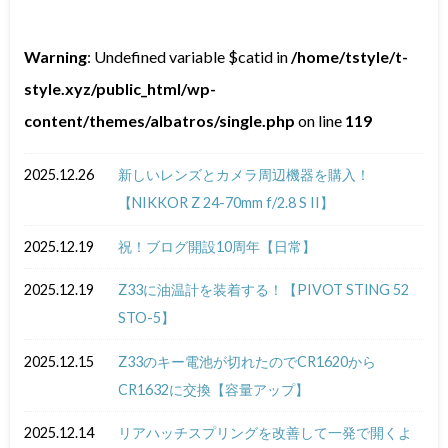
Warning
: Undefined variable $catid in
/home/tstyle/t-
style.xyz/public_html/wp-
content/themes/albatros/single.php
on line
119
2025.12.26
新しいレンズとカメラ周辺機器を購入！
【NIKKOR Z 24-70mm f/2.8 S II】
2025.12.19
祝！ブログ開設10周年【日常】
2025.12.19
Z33に油温計を装着する！【PIVOT STING 52
STO-5】
2025.12.15
Z33のキー電池が切れたのでCR1620から
CR1632に交換【容量アップ】
2025.12.14
リアハッチスプリングを改善して一発で開くよ