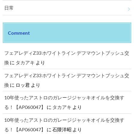
日常
Comment
フェアレディZ33 ホワイトライン デフマウントブッシュ交
換
に
タカアキ
より
フェアレディZ33 ホワイトライン デフマウントブッシュ交
換
に
ロッ君
より
10年使ったアストロのガレージジャッキオイルを交換す
る！【AP060047】
に
タカアキ
より
10年使ったアストロのガレージジャッキオイルを交換す
る！【AP060047】
に
石隈洋昭
より