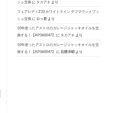
シュ交換
に
タカアキ
より
フェアレディZ33 ホワイトライン デフマウントブッ
シュ交換
に
ロッ君
より
10年使ったアストロのガレージジャッキオイルを交
換する！【AP060047】
に
タカアキ
より
10年使ったアストロのガレージジャッキオイルを交
換する！【AP060047】
に
石隈洋昭
より