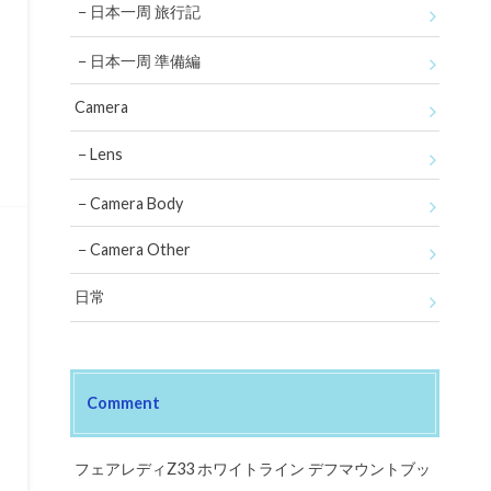
日本一周 旅行記
日本一周 準備編
Camera
Lens
Camera Body
Camera Other
日常
Comment
フェアレディZ33 ホワイトライン デフマウントブッ