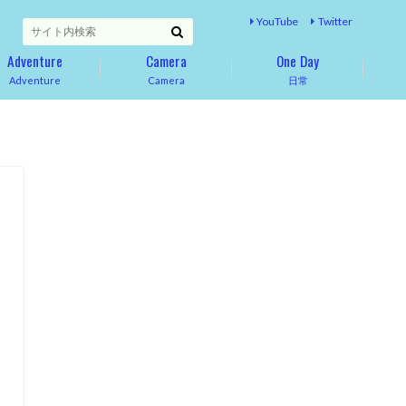
YouTube
Twitter
Adventure
Camera
One Day
Adventure
Camera
日常