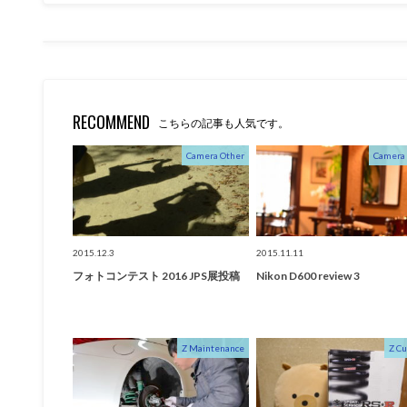
RECOMMEND
こちらの記事も人気です。
Camera Other
Camera
2015.12.3
2015.11.11
フォトコンテスト 2016 JPS展投稿
Nikon D600 review 3
Z Maintenance
Z C