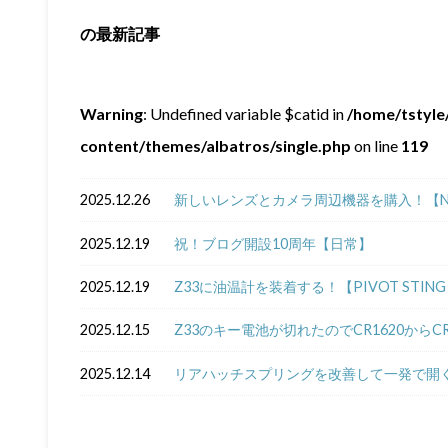
の最新記事
Warning
: Undefined variable $catid in
/home/tstyle/
content/themes/albatros/single.php
on line
119
2025.12.26
新しいレンズとカメラ周辺機器を購入！【NIKKOR Z
2025.12.19
祝！ブログ開設10周年【日常】
2025.12.19
Z33に油温計を装着する！【PIVOT STING 5
2025.12.15
Z33のキー電池が切れたのでCR1620からC
2025.12.14
リアハッチスプリングを改善して一発で開く