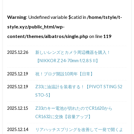
Warning
: Undefined variable $catid in
/home/tstyle/t-
style.xyz/public_html/wp-
content/themes/albatros/single.php
on line
119
2025.12.26
新しいレンズとカメラ周辺機器を購入！
【NIKKOR Z 24-70mm f/2.8 S II】
2025.12.19
祝！ブログ開設10周年【日常】
2025.12.19
Z33に油温計を装着する！【PIVOT STING 52
STO-5】
2025.12.15
Z33のキー電池が切れたのでCR1620から
CR1632に交換【容量アップ】
2025.12.14
リアハッチスプリングを改善して一発で開くよ