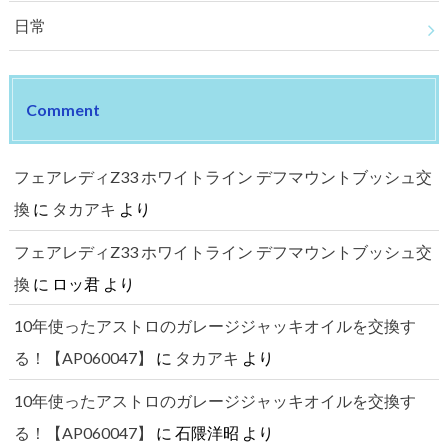
日常
Comment
フェアレディZ33 ホワイトライン デフマウントブッシュ交
換
に
タカアキ
より
フェアレディZ33 ホワイトライン デフマウントブッシュ交
換
に
ロッ君
より
10年使ったアストロのガレージジャッキオイルを交換す
る！【AP060047】
に
タカアキ
より
10年使ったアストロのガレージジャッキオイルを交換す
る！【AP060047】
に
石隈洋昭
より