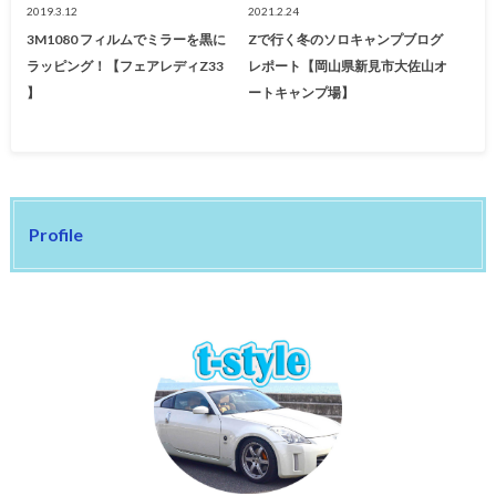
2019.3.12
2021.2.24
3M1080 フィルムでミラーを黒に
Zで行く冬のソロキャンプブログ
ラッピング！【フェアレディZ33
レポート【岡山県新見市大佐山オ
】
ートキャンプ場】
Profile