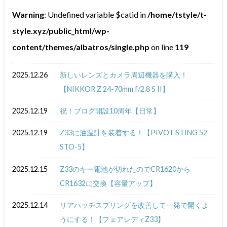
Warning
: Undefined variable $catid in
/home/tstyle/t-
style.xyz/public_html/wp-
content/themes/albatros/single.php
on line
119
2025.12.26
新しいレンズとカメラ周辺機器を購入！
【NIKKOR Z 24-70mm f/2.8 S II】
2025.12.19
祝！ブログ開設10周年【日常】
2025.12.19
Z33に油温計を装着する！【PIVOT STING 52
STO-5】
2025.12.15
Z33のキー電池が切れたのでCR1620から
CR1632に交換【容量アップ】
2025.12.14
リアハッチスプリングを改善して一発で開くよ
うにする！【フェアレディZ33】