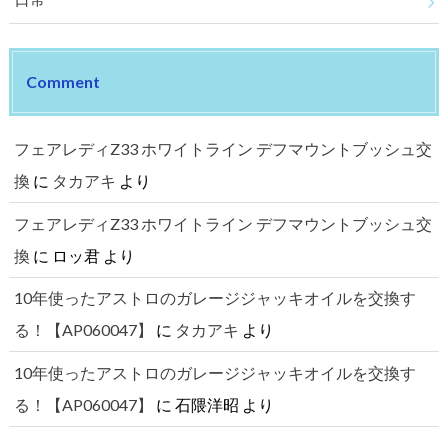
Comment
フェアレディZ33 ホワイトライン デフマウントブッシュ交
換
に
タカアキ
より
フェアレディZ33 ホワイトライン デフマウントブッシュ交
換
に
ロッ君
より
10年使ったアストロのガレージジャッキオイルを交換す
る！【AP060047】
に
タカアキ
より
10年使ったアストロのガレージジャッキオイルを交換す
る！【AP060047】
に
石隈洋昭
より